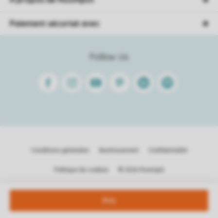
Paiement sécurisé avec
Follow Us
Facebook
Instagram
Youtube
Pinterest
Linkedin
Spotify
Conditions générales
Avertissement
Confidentialité
Politique de cookies
© 2026 Roompot
Prix