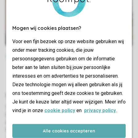
Mogen wij cookies plaatsen?
Tous les hébergements
Voor een fijn bezoek op onze website gebruiken wij
onder meer tracking cookies, die jouw
Tous les logements
persoonsgegevens gebruiken om de informatie
beter aan te laten sluiten bij jouw persoonlijke
interesses en om advertenties te personaliseren.
Deze technologie mogen wij alleen gebruiken als jij
ons toestemming geeft deze cookies te gebruiken.
Je kunt de keuze later altijd weer wijzigen. Meer info
vind je in onze
cookie policy
en
privacy policy
.
Alle cookies accepteren