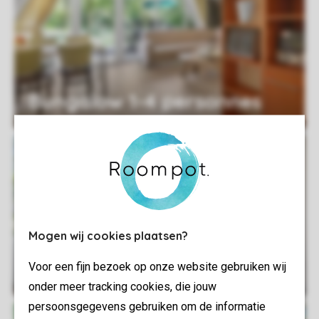
Bungalow 1-4 personnes
Mogen wij cookies plaatsen?
Bungalow 5-8 personnes
Voor een fijn bezoek op onze website gebruiken wij
onder meer tracking cookies, die jouw
persoonsgegevens gebruiken om de informatie