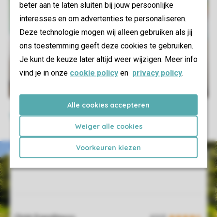
beter aan te laten sluiten bij jouw persoonlijke
interesses en om advertenties te personaliseren.
Deze technologie mogen wij alleen gebruiken als jij
ons toestemming geeft deze cookies te gebruiken.
Je kunt de keuze later altijd weer wijzigen. Meer info
vind je in onze
cookie policy
en
privacy policy
.
Bungalow 9-12 personnes
Alle cookies accepteren
Tous les logements
Weiger alle cookies
Voorkeuren kiezen
Service Rating from our guests