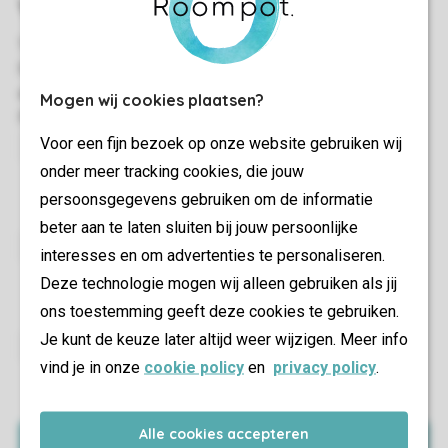
Mogen wij cookies plaatsen?
Voor een fijn bezoek op onze website gebruiken wij
Ainsi, vous serez entièrement équipé et vous n'aurez
onder meer tracking cookies, die jouw
plus qu'à profiter de vos vacances.
persoonsgegevens gebruiken om de informatie
beter aan te laten sluiten bij jouw persoonlijke
interesses en om advertenties te personaliseren.
Découvrez ce que vous attend dans votre
Deze technologie mogen wij alleen gebruiken als jij
hébergement et où vous pouvez le trouver sur le parc.
ons toestemming geeft deze cookies te gebruiken.
Je kunt de keuze later altijd weer wijzigen. Meer info
vind je in onze
cookie policy
en
privacy policy
.
Ajoutez ou supprimez facilement des personnes de
votre groupe de voyage. Vous pouvez également
ajouter des invités.
Alle cookies accepteren