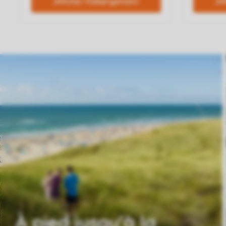
À pied jusqu'à la