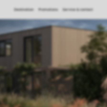
Destination
Promotions
Service & contact