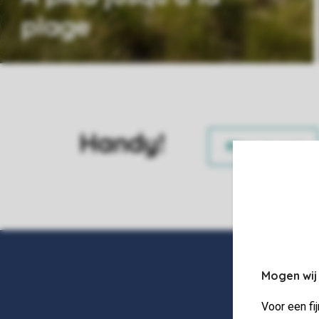
plage
Handy!
Mogen wij
Voor een fi