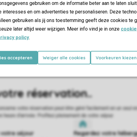
nsgegevens gebruiken om de informatie beter aan te laten sluit
e interesses en om advertenties te personaliseren. Deze techno
lleen gebruiken als jij ons toestemming geeft deze cookies te g
keuze later altijd weer wijzigen. Meer info vind je in onze
cookie
rivacy policy
.
kies accepteren
Weiger alle cookies
Voorkeuren kiezen