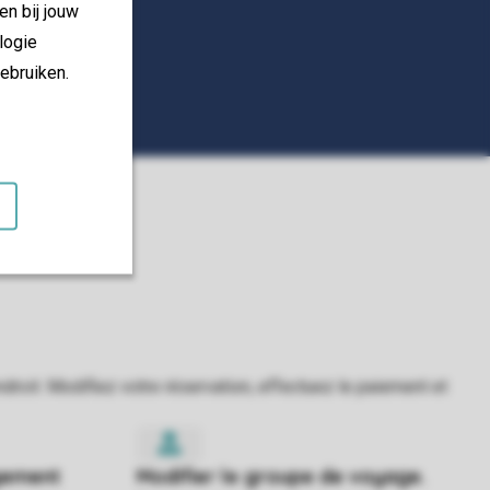
en bij jouw
logie
ebruiken.