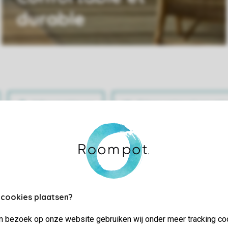
durable
Infos pratiques
Gérer votre réservati
 cookies plaatsen?
jn bezoek op onze website gebruiken wij onder meer tracking co