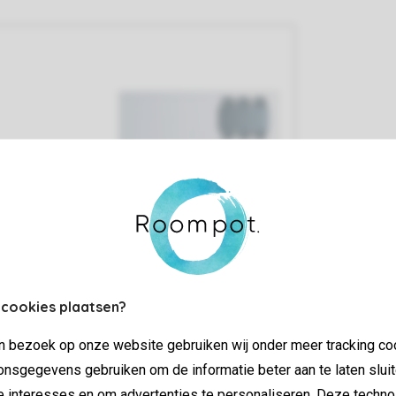
 cookies plaatsen?
jn bezoek op onze website gebruiken wij onder meer tracking co
nsgegevens gebruiken om de informatie beter aan te laten sluit
e interesses en om advertenties te personaliseren. Deze techno