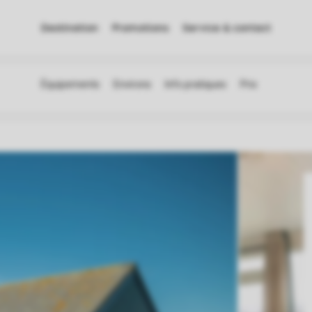
Destination
Promotions
Service & contact