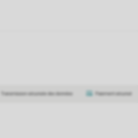
Transmission sécurisée des données
Paiement sécurisé