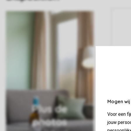
Mogen wij
Plus de
Voor een fi
photos
jouw persoo
persoonlijk