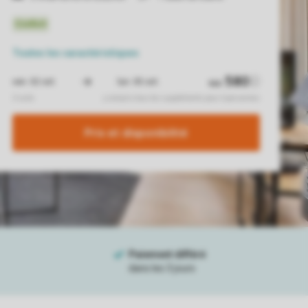
Toutes
les caractéristiques
Prix ​​et disponibilité