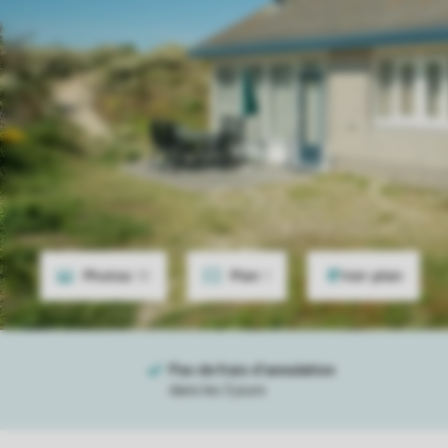
Photos
15
Plan
1