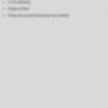
Lit de camping
Chaise enfant
Prises de courant sûres pour les enfants