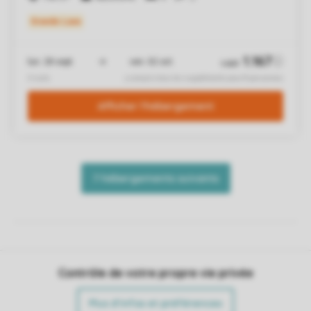
Contrôle de votre propre vie privée
Plus d’infos et préférences