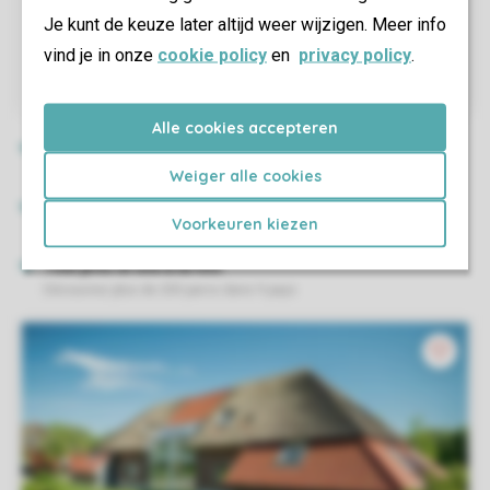
Je kunt de keuze later altijd weer wijzigen. Meer info
vind je in onze
cookie policy
en
privacy policy
.
Alle cookies accepteren
Weiger alle cookies
Voorkeuren kiezen