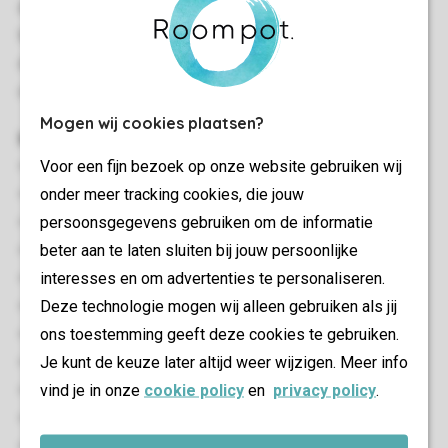
demande à la réception.Dans certains logements de ce
type, 2 chiens sont autorisé. Il n'est pas possible
d'emmener d'autres animaux de compagnie ou plus de 2
chiens.
Mogen wij cookies plaatsen?
Informations générales
Voor een fijn bezoek op onze website gebruiken wij
55 m²
onder meer tracking cookies, die jouw
Autonome
persoonsgegevens gebruiken om de informatie
Deux chambres à coucher
beter aan te laten sluiten bij jouw persoonlijke
Endroit calme
interesses en om advertenties te personaliseren.
Rez-de-chaussée
Deze technologie mogen wij alleen gebruiken als jij
Chauffage au sol
ons toestemming geeft deze cookies te gebruiken.
Wifi Gratuit
Je kunt de keuze later altijd weer wijzigen. Meer info
Airconditioning
vind je in onze
cookie policy
en
privacy policy
.
Convient pour 4 personnes
Interdiction de fumer
Animaux admis