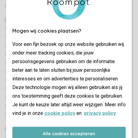
animaux de compagnie ou plus de 2 chiens.
Informations générales
55 m²
Mogen wij cookies plaatsen?
Autonome
Voor een fijn bezoek op onze website gebruiken wij
Deux chambres à coucher
onder meer tracking cookies, die jouw
Endroit calme
persoonsgegevens gebruiken om de informatie
Plusieurs étages
beter aan te laten sluiten bij jouw persoonlijke
Wifi Gratuit
interesses en om advertenties te personaliseren.
Geschikt voor 4 volwassenen en 2 kinderen
Deze technologie mogen wij alleen gebruiken als jij
Airconditioning
ons toestemming geeft deze cookies te gebruiken.
Interdiction de fumer
Je kunt de keuze later altijd weer wijzigen. Meer info
Animaux admis
vind je in onze
cookie policy
en
privacy policy
.
Animaux non admis
Chambre(s) à coucher
Alle cookies accepteren
Nombre de chambres: 2