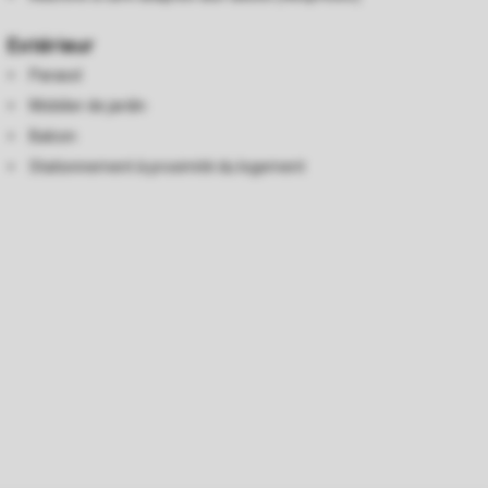
Extérieur
Parasol
Mobilier de jardin
Balcon
Stationnement à proximité du logement