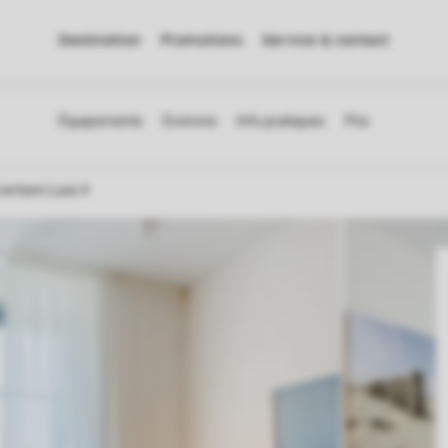
Destination
Promotions
Service & contact
vertsen Luxe 4