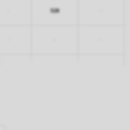
528
-
-
-
-
-