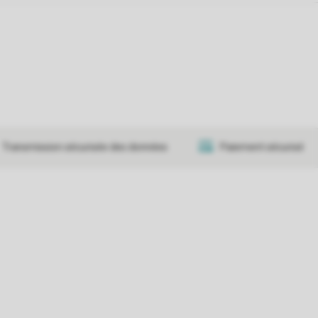
Transmission sécurisée des données
Paiement sécurisé