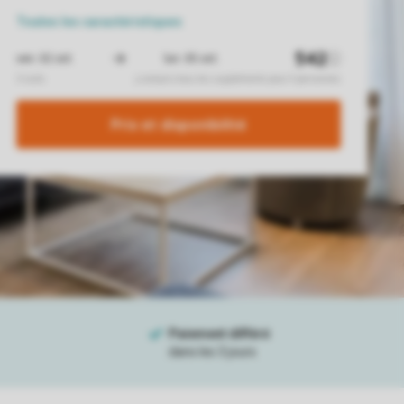
Toutes
les caractéristiques
Prix ​​et disponibilité