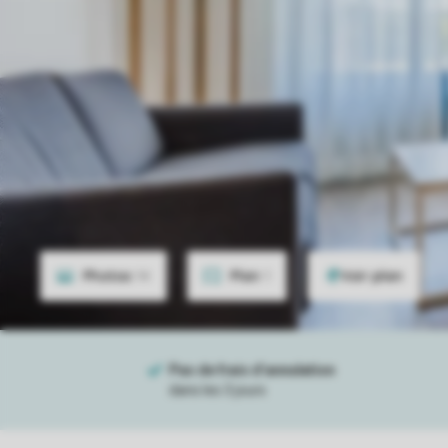
Photos
14
Plan
1