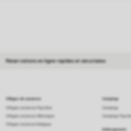
Réservations en ligne rapides et sécurisées
Villages de vacances
Campings
Villages vacances Pays-Bas
Campings
Villages vacances Allemagne
Campings Pays-B
Villages vacances Belgique
Hébergement