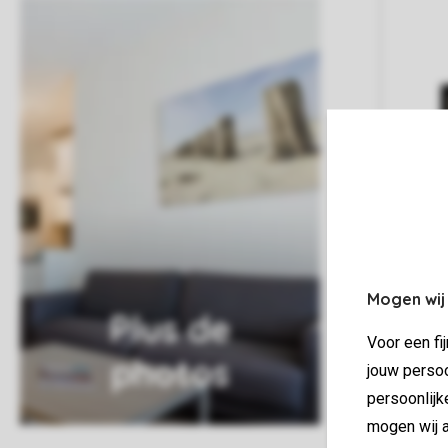
Mogen wij
Plus de
Voor een fi
photos
jouw persoo
persoonlijk
mogen wij a