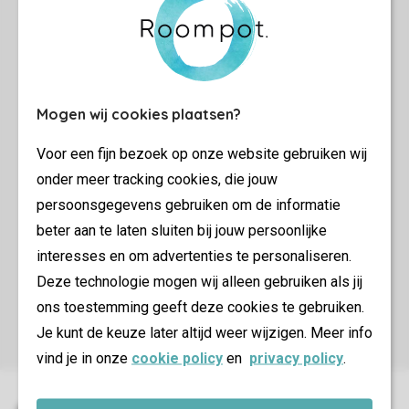
Mogen wij cookies plaatsen?
Voor een fijn bezoek op onze website gebruiken wij
onder meer tracking cookies, die jouw
persoonsgegevens gebruiken om de informatie
beter aan te laten sluiten bij jouw persoonlijke
interesses en om advertenties te personaliseren.
Deze technologie mogen wij alleen gebruiken als jij
ons toestemming geeft deze cookies te gebruiken.
Je kunt de keuze later altijd weer wijzigen. Meer info
vind je in onze
cookie policy
en
privacy policy
.