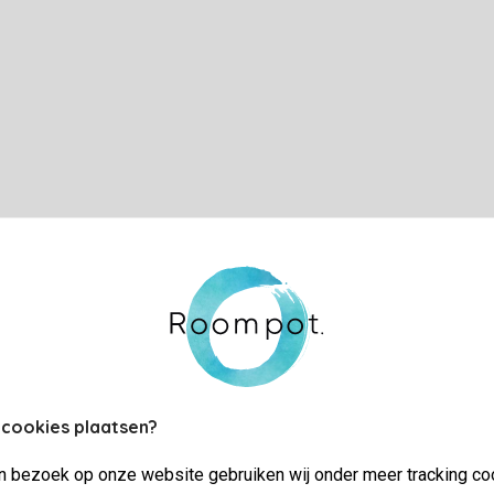
 cookies plaatsen?
jn bezoek op onze website gebruiken wij onder meer tracking co