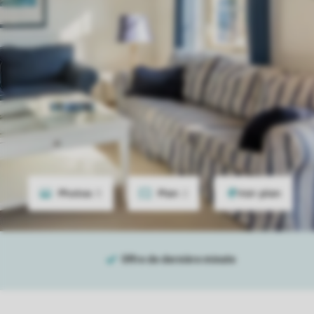
Photos
5
Plan
2