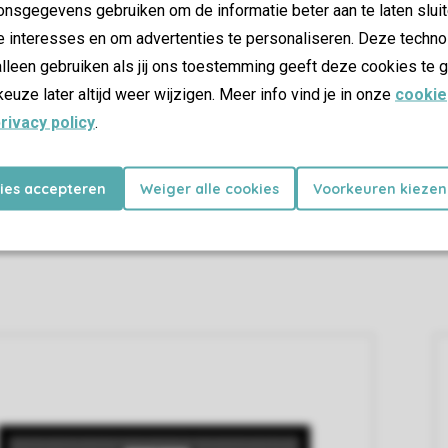
nsgegevens gebruiken om de informatie beter aan te laten sluit
e interesses en om advertenties te personaliseren. Deze techno
lleen gebruiken als jij ons toestemming geeft deze cookies te g
keuze later altijd weer wijzigen. Meer info vind je in onze
cookie
rivacy policy
.
kies accepteren
Weiger alle cookies
Voorkeuren kiezen