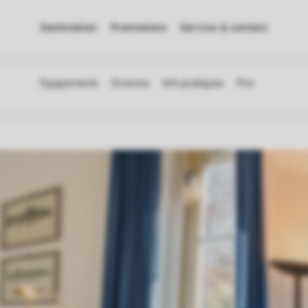
Destination
Promotions
Service & contact