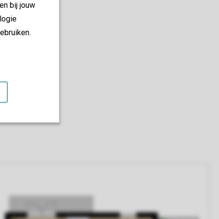
en bij jouw
logie
ebruiken.