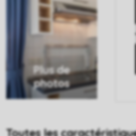
Plus de
photos
Toutes
les caractéristiqu