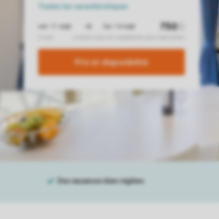
Toutes
les caractéristiques
Prix ​​et disponibilité