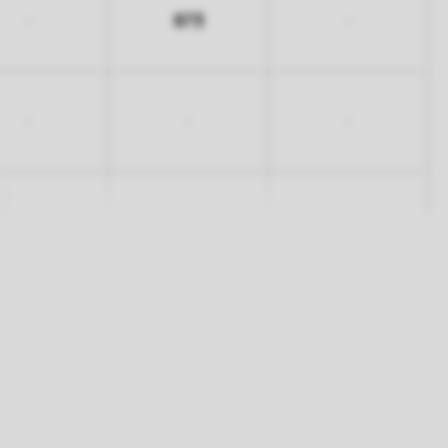
873
-
-
-
-
-