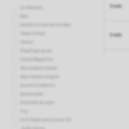
4 nuits
5 nuits