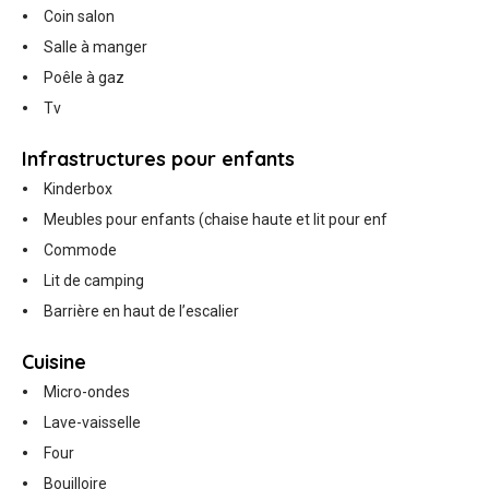
Coin salon
Salle à manger
Poêle à gaz
Tv
Infrastructures pour enfants
Kinderbox
Meubles pour enfants (chaise haute et lit pour enf
Commode
Lit de camping
Barrière en haut de l’escalier
Cuisine
Micro-ondes
Lave-vaisselle
Four
Bouilloire