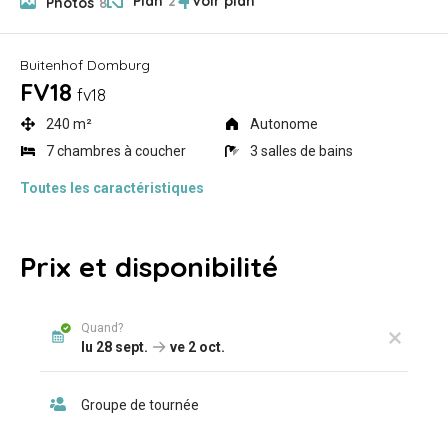
Plan
2
Photos
8
Buitenhof Domburg
FV18
fv18
240 m²
Autonome
7 chambres à coucher
3 salles de bains
Toutes
les caractéristiques
Prix et disponibilité