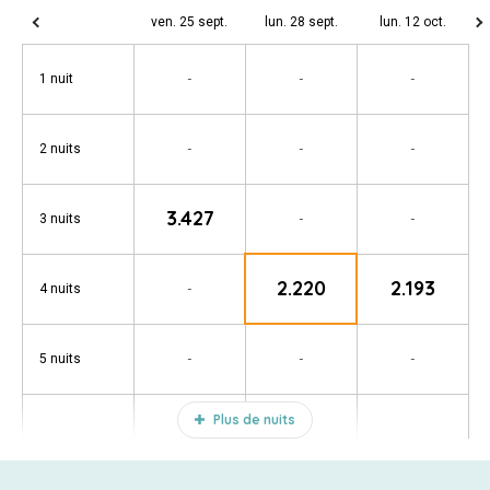
ven. 25 sept.
lun. 28 sept.
lun. 12 oct.
-
-
-
1 nuit
-
-
-
2 nuits
3.427
-
-
3 nuits
2.220
2.193
-
4 nuits
-
-
-
5 nuits
Plus de nuits