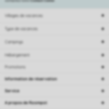
contactez notre
Contact Center
.
Villages de vacances
Type de vacances
Campings
Hébergement
Promotions
Information de réservation
Service
A propos de Roompot