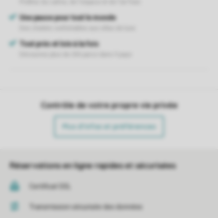
Contrôle de votre propre vie privée
Plus d’infos et préférences
Réservations en ligne rapides et sécurisées
Certificat SSL
Transmission sécurisée des données