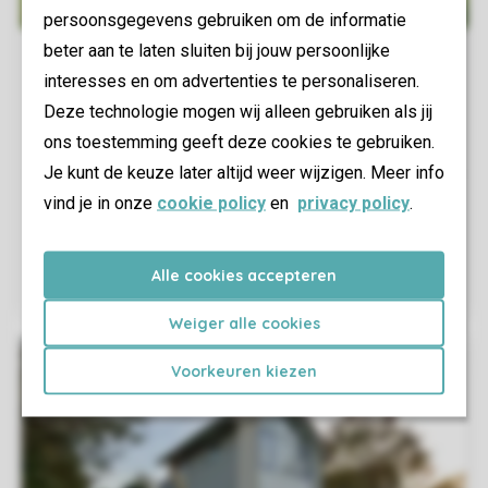
persoonsgegevens gebruiken om de informatie
beter aan te laten sluiten bij jouw persoonlijke
interesses en om advertenties te personaliseren.
Deze technologie mogen wij alleen gebruiken als jij
ons toestemming geeft deze cookies te gebruiken.
Je kunt de keuze later altijd weer wijzigen. Meer info
vind je in onze
cookie policy
en
privacy policy
.
Alle cookies accepteren
Weiger alle cookies
Voorkeuren kiezen