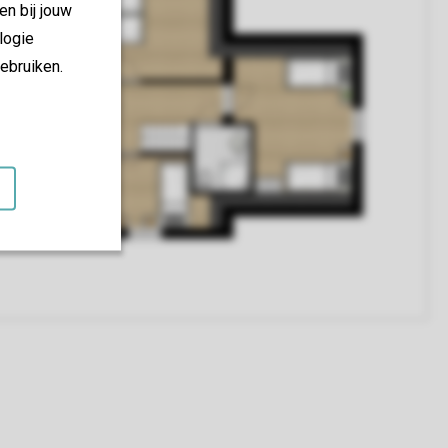
en bij jouw
logie
ebruiken.