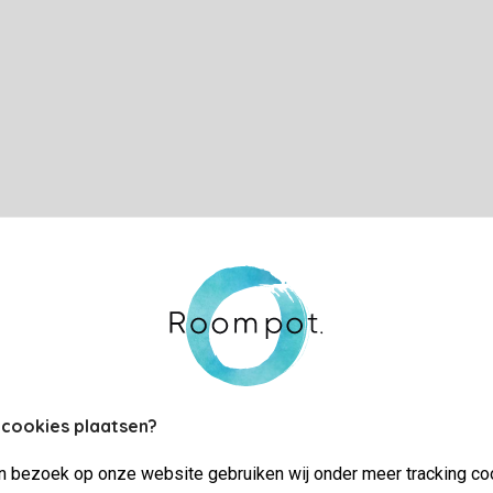
 cookies plaatsen?
jn bezoek op onze website gebruiken wij onder meer tracking co