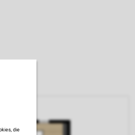
okies, die