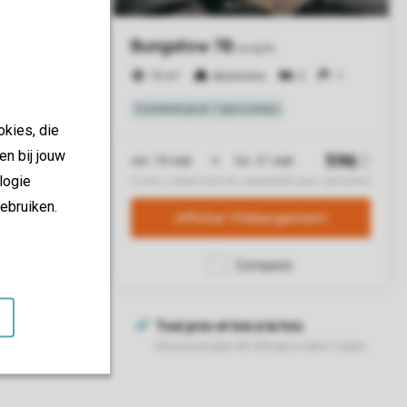
okies, die
en bij jouw
logie
ebruiken.