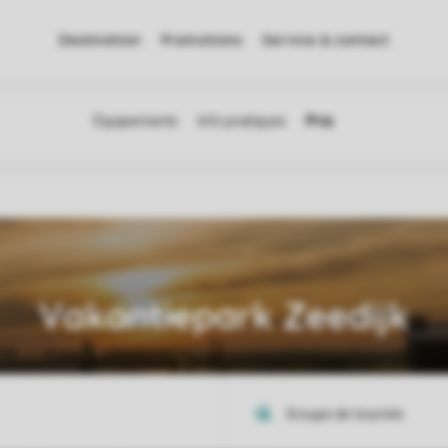
Destination
Promotions
Service & contact