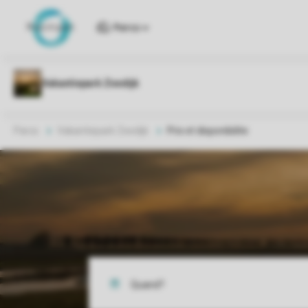
Parcs
Parcs
Vakantiepark Zeedijk
Prix et disponibilite