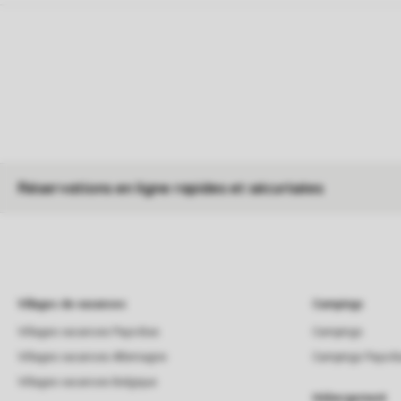
Réservations en ligne rapides et sécurisées
Villages de vacances
Campings
Villages vacances Pays-Bas
Campings
Villages vacances Allemagne
Campings Pays-B
Villages vacances Belgique
Hébergement