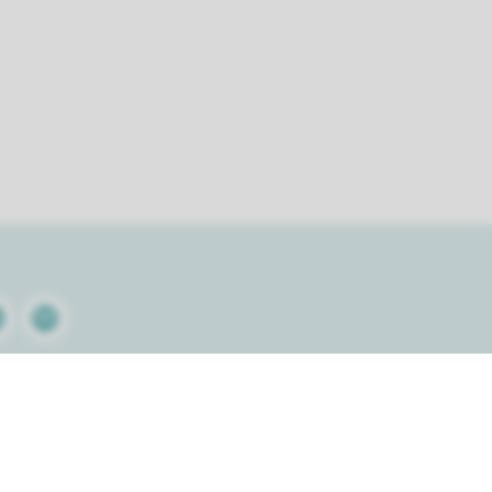
kedin
Spotify
Paiement sécurisé avec