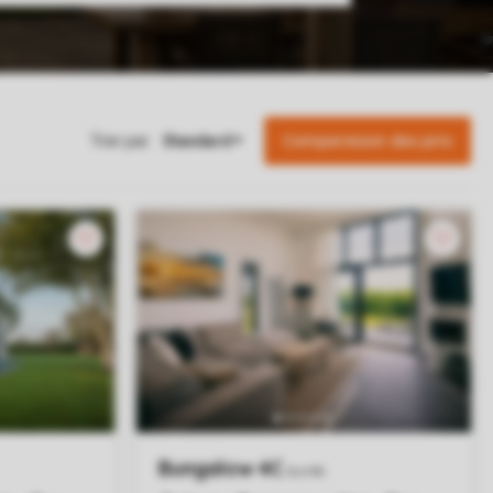
Comparaison des prix
Trier par: