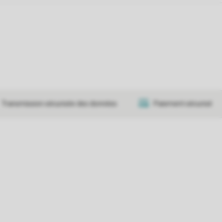
Transmission sécurisée des données
Paiement sécurisé