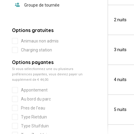
2 nuits
3 nuits
4 nuits
5 nuits