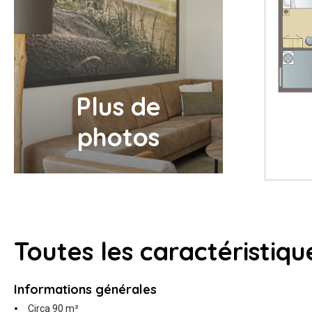
Plus de
photos
Toutes
les caractéristiqu
Informations générales
Circa 90 m²