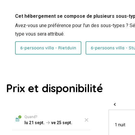
Cet hébergement se compose de plusieurs sous-ty
Avez-vous une préférence pour l'un des sous-types ? Séle
type vous sera attribué.
6-persoons villa - Rietduin
6-persoons villa - St
Prix et disponibilité
1 nuit