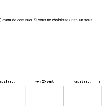
 avant de continuer. Si vous ne choisissez rien, un sous-
un. 21 sept.
ven. 25 sept.
lun. 28 sept.
-
-
-