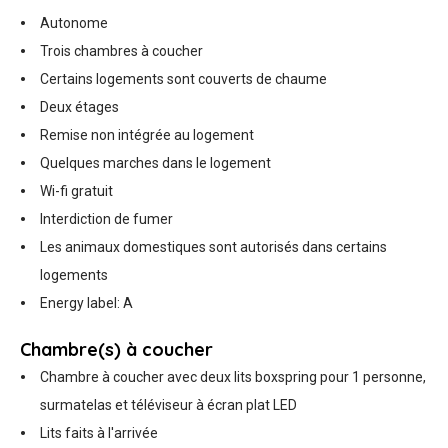
Autonome
Trois chambres à coucher
Certains logements sont couverts de chaume
Deux étages
Remise non intégrée au logement
Quelques marches dans le logement
Wi-fi gratuit
Interdiction de fumer
Les animaux domestiques sont autorisés dans certains
logements
Energy label: A
Chambre(s) à coucher
Chambre à coucher avec deux lits boxspring pour 1 personne,
surmatelas et téléviseur à écran plat LED
Lits faits à l'arrivée