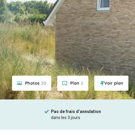
Photos
20
Plan
2