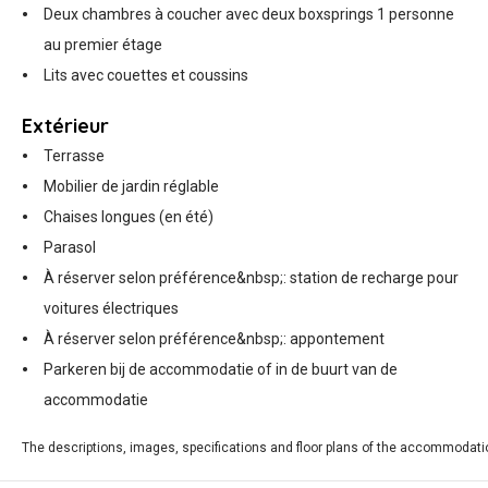
Deux chambres à coucher avec deux boxsprings 1 personne
au premier étage
Lits avec couettes et coussins
Extérieur
Terrasse
Mobilier de jardin réglable
Chaises longues (en été)
Parasol
À réserver selon préférence&nbsp;: station de recharge pour
voitures électriques
À réserver selon préférence&nbsp;: appontement
Parkeren bij de accommodatie of in de buurt van de
accommodatie
The descriptions, images, specifications and floor plans of the accommodati