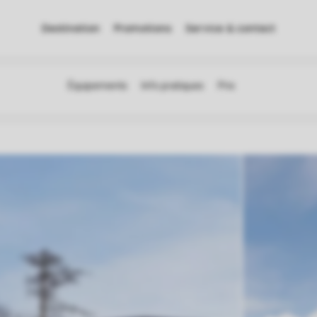
Destination
Promotions
Service & contact