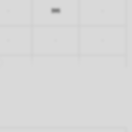
395
-
-
-
-
-