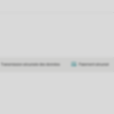
Transmission sécurisée des données
Paiement sécurisé