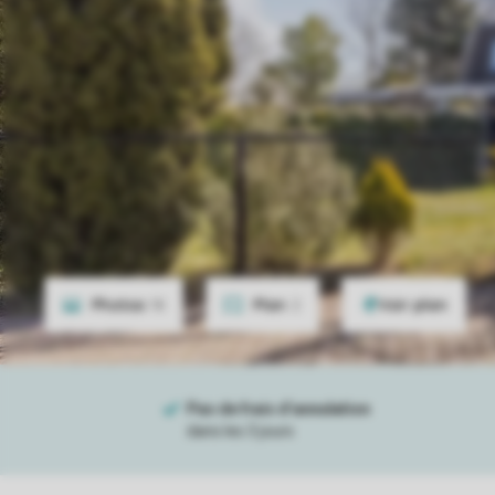
Photos
18
Plan
2