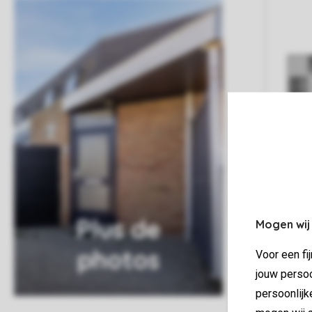
Plus de
Mogen wij
photos
Voor een fi
jouw persoo
persoonlijk