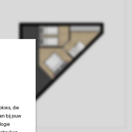
okies, die
en bij jouw
logie