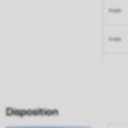
4 nuits
5 nuits
Disposition