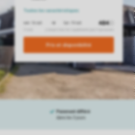
Toutes
les caractéristiques
Prix ​​et disponibilité