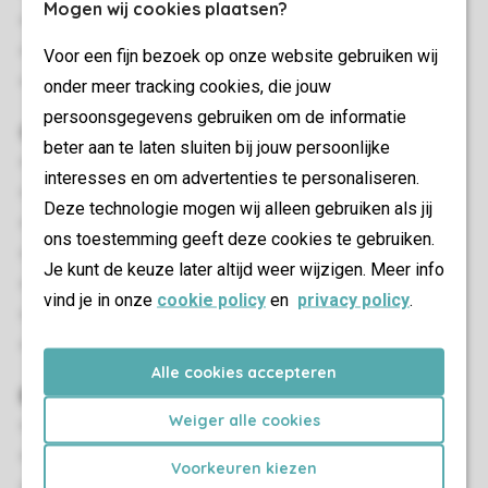
Mogen wij cookies plaatsen?
Convient pour 6 personnes
Interdiction de fumer
Voor een fijn bezoek op onze website gebruiken wij
Animaux admis
onder meer tracking cookies, die jouw
persoonsgegevens gebruiken om de informatie
Chambre(s) à coucher
beter aan te laten sluiten bij jouw persoonlijke
Nombre de chambres: 3
interesses en om advertenties te personaliseren.
Chambres au RDC: 3
Deze technologie mogen wij alleen gebruiken als jij
Chambre au RDC
ons toestemming geeft deze cookies te gebruiken.
Nombre de lits superposés: 1
Je kunt de keuze later altijd weer wijzigen. Meer info
Nombre de lits doubles: 1
vind je in onze
cookie policy
en
privacy policy
.
De lits simples: 2
Couettes et oreillers une personne
Alle cookies accepteren
Extérieur
Weiger alle cookies
Mobilier de jardin
Terrasse couverte
Voorkeuren kiezen
Véranda