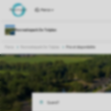
Parcs
Parcs
Recreatiepark De Tolplas
Prix et disponibilite