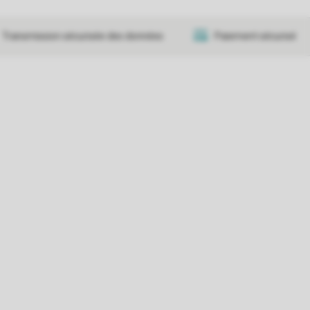
Transmission sécurisée des données
Paiement sécurisé