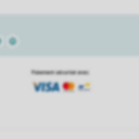
kedin
Spotify
Paiement sécurisé avec