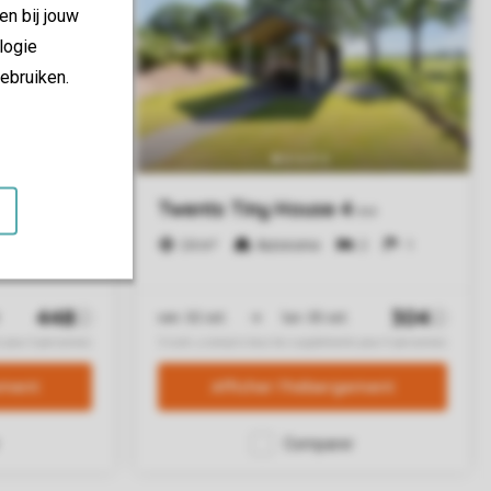
en bij jouw
logie
ebruiken.