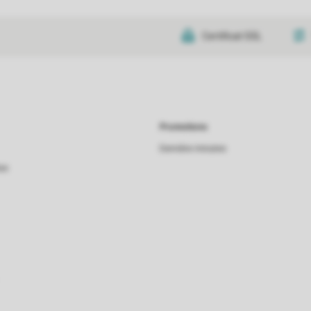
Certificat SSL
Promotions
Dernière minutes
as