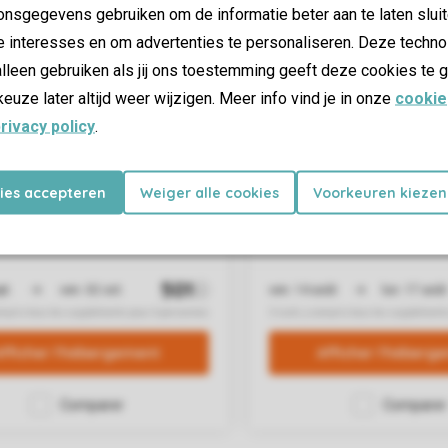
nsgegevens gebruiken om de informatie beter aan te laten sluit
e interesses en om advertenties te personaliseren. Deze techno
lleen gebruiken als jij ons toestemming geeft deze cookies te g
keuze later altijd weer wijzigen. Meer info vind je in onze
cookie
rivacy policy
.
kies accepteren
Weiger alle cookies
Voorkeuren kiezen