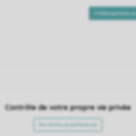
Contrôle de votre propre vie privée
Plus d’infos et préférences