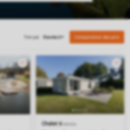
Comparaison des prix
Trier par: