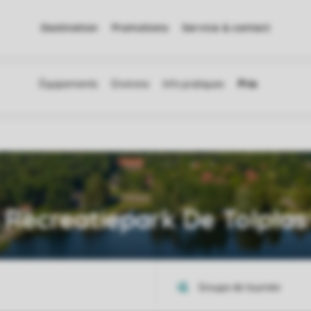
Destination
Promotions
Service & contact