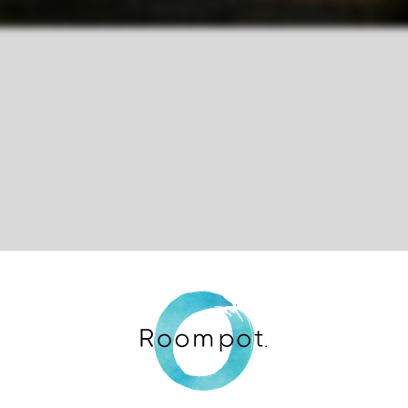
Contrôle de votre propre vie privée