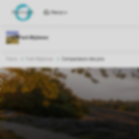
Parcs
Parcs
Park Wijdenes
Comparaison des prix