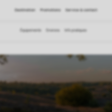
Destination
Promotions
Service & contact