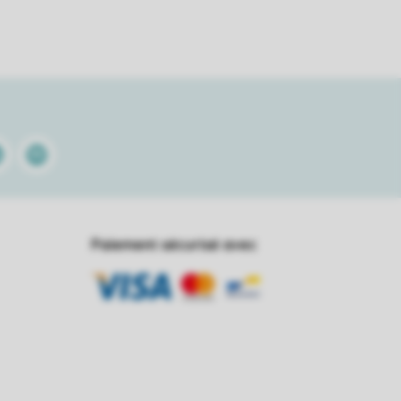
kedin
Spotify
Paiement sécurisé avec