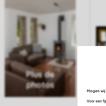
Plus de
photos
Mogen wij
Voor een fi