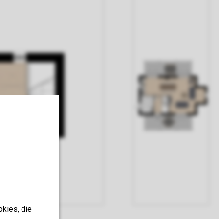
okies, die