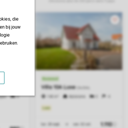
okies, die
en bij jouw
logie
ebruiken.