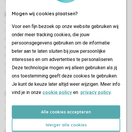
Lits avec couettes et coussins
Mogen wij cookies plaatsen?
Extérieur
Bain à bulles (utilisable toute l’année)
Voor een fijn bezoek op onze website gebruiken wij
Terrasse
onder meer tracking cookies, die jouw
Ensemble lounge
persoonsgegevens gebruiken om de informatie
Parasol
beter aan te laten sluiten bij jouw persoonlijke
Mobilier de jardin
interesses en om advertenties te personaliseren.
Chaises longues (en été)
Deze technologie mogen wij alleen gebruiken als jij
Maximum une voiture peut être stationnée près du
ons toestemming geeft deze cookies te gebruiken.
logement
Je kunt de keuze later altijd weer wijzigen. Meer info
vind je in onze
cookie policy
en
privacy policy
.
Salon/salle à manger
Coin salon
Salle à manger
Alle cookies accepteren
Tv écran plat
Weiger alle cookies