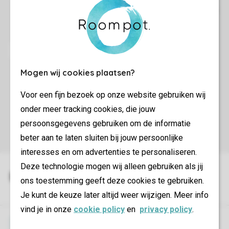
Le reste de la journée, vous êtes bien sûr les bienvenus
pour profiter des installations du parc.
Nous vous demandons de laisser le logement propre,
Mogen wij cookies plaatsen?
d'enlever les déchets, de décharger le lave-vaisselle et
de ramasser les draps.
Voor een fijn bezoek op onze website gebruiken wij
onder meer tracking cookies, die jouw
persoonsgegevens gebruiken om de informatie
beter aan te laten sluiten bij jouw persoonlijke
interesses en om advertenties te personaliseren.
Deze technologie mogen wij alleen gebruiken als jij
ons toestemming geeft deze cookies te gebruiken.
Je kunt de keuze later altijd weer wijzigen. Meer info
vind je in onze
cookie policy
en
privacy policy
.
Wi-Fi