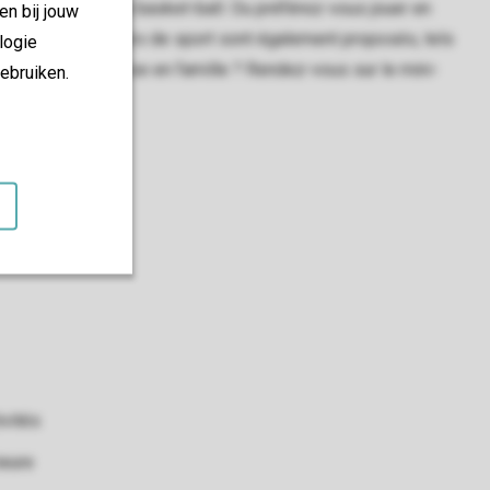
 le football ou le basket-ball. Ou préférez-vous jouer en
en bij jouw
ute saison, des cours de sport sont également proposés, tels
logie
aire quelque chose en famille ? Rendez-vous sur le mini-
ebruiken.
vités
ieure