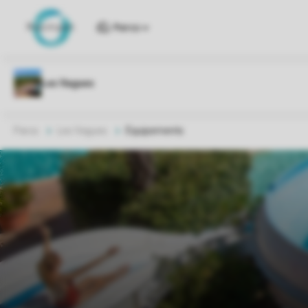
Parcs
Parcs
Les Vagues
Équipements