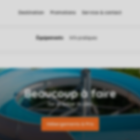
Destination
Promotions
Service & contact
Hébergements & Prix