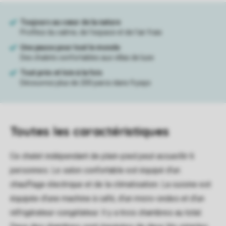
Toutes
les caractéristiques
Ce chalet indépendant de plain-pied peut accueillir 6
personnes. Le salon confortable est équipé d'un
chauffage électrique et de la climatisation. La cuisine est
équipée d'une machine à café, d'un micro-ondes et d'un
réfrigérateur-congélateur. Il y a trois chambres au total.