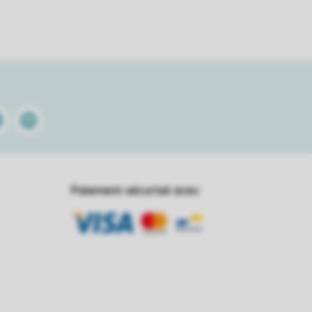
kedin
Spotify
Paiement sécurisé avec