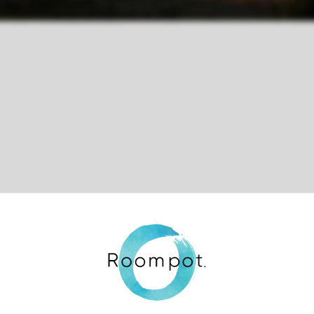
Contrôle de votre propre vie privée