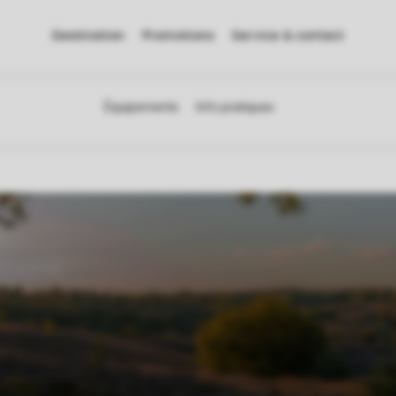
Destination
Promotions
Service & contact