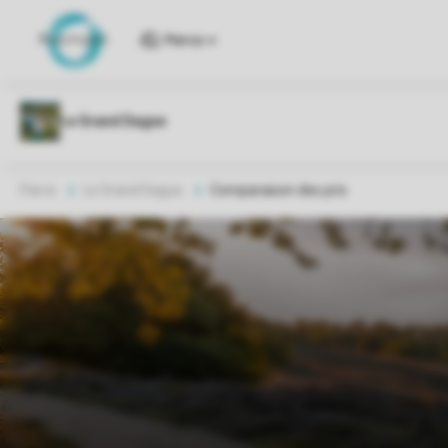
Parcs
Parcs
Le Grand Dague
Comparaison des prix