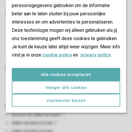
persoonsgegevens gebruiken om de informatie
Chambre(s) à coucher
beter aan te laten sluiten bij jouw persoonlijke
interesses en om advertenties te personaliseren.
Nombre de chambres: 3
Deze technologie mogen wij alleen gebruiken als jij
Chambres au RDC: 2
ons toestemming geeft deze cookies te gebruiken.
Chambre au RDC
Je kunt de keuze later altijd weer wijzigen. Meer info
Nombre de lits superposés: 1
vind je in onze
cookie policy
en
privacy policy
.
De lits simples: 4
Salon/salle à manger
Alle cookies accepteren
Coin salon
Salle à manger
Weiger alle cookies
Tv
Voorkeuren kiezen
Installations sanitaires
Nombre de salles de bains: 1
Salles de bains en bas: 1
Salles de bains en bas