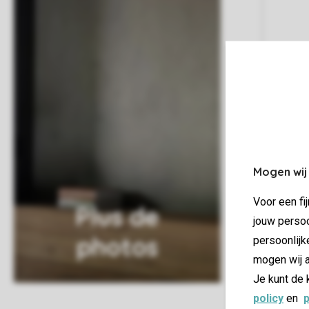
Mogen wij
Voor een fi
Plus de
jouw persoo
photos
persoonlijk
mogen wij a
Je kunt de 
policy
en
p