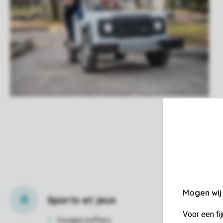
Mogen wij
Sports et jeux
Voor een fi
Escape koffers