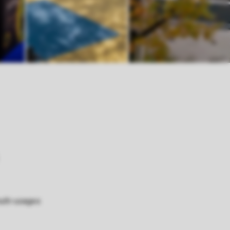
ulti-usages