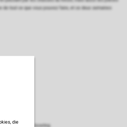
me de tout ce que vous pouvez faire, et ce deux semaines
okies, die
Pistes de bowling