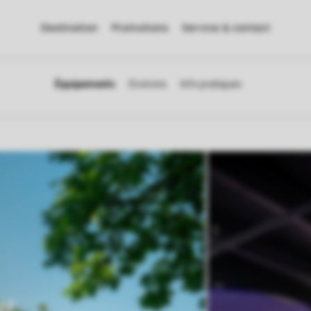
Destination
Promotions
Service & contact
ur