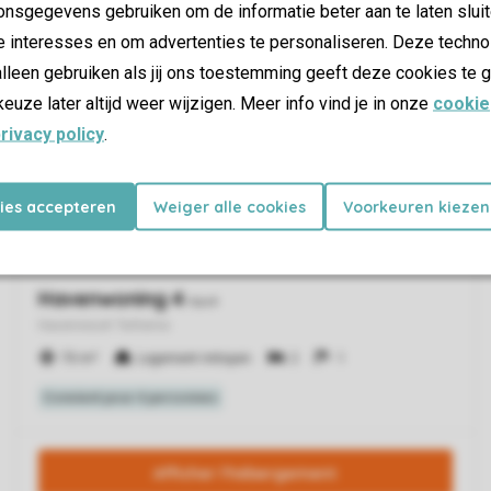
nsgegevens gebruiken om de informatie beter aan te laten sluit
e interesses en om advertenties te personaliseren. Deze techno
lleen gebruiken als jij ons toestemming geeft deze cookies te g
keuze later altijd weer wijzigen. Meer info vind je in onze
cookie
rivacy policy
.
kies accepteren
Weiger alle cookies
Voorkeuren kiezen