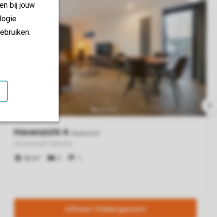
en bij jouw
logie
ebruiken.