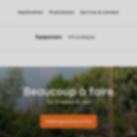
Destination
Promotions
Service & contact
Hébergements & Prix