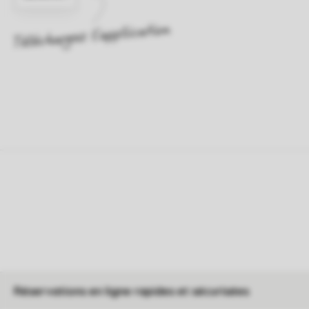
Réservations en ligne rapides et sécurisées