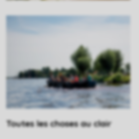
Toutes les choses au clair