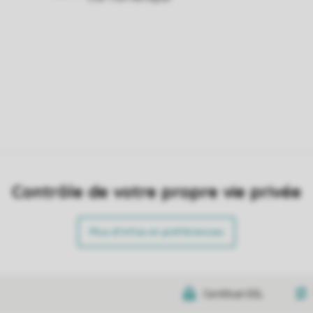
Contrôle de votre propre vie privée
Plus d’infos et préférences
Certificat SSL