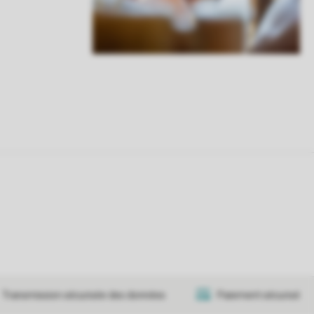
Transmission sécurisée des données
Paiement sécurisé