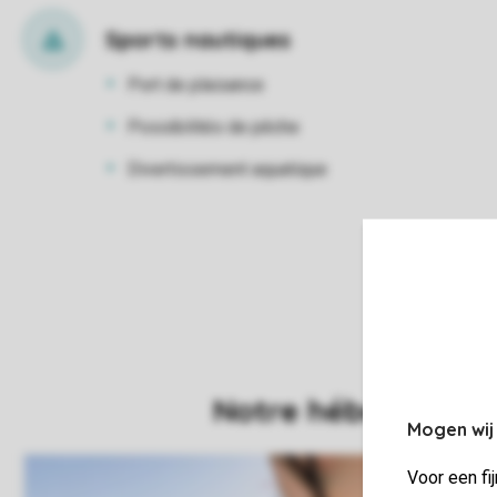
Sports nautiques
Port de plaisance
Possibilités de pêche
Divertissement aquatique
Mogen wij
Voor een fi