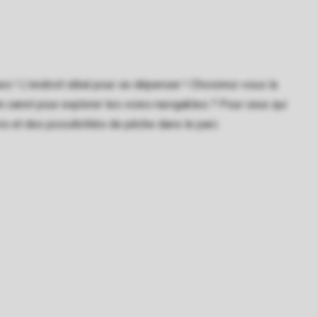
s ! L'endroit idéal pour se dépenser ! Choisirez-vous la
un canot pour explorer les voies navigables ? Pour ceux qui
rons et des possibilités de pêche dans le parc.