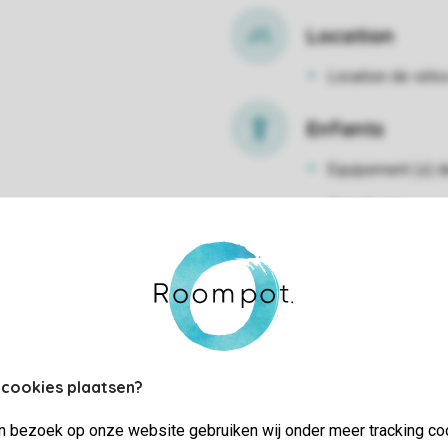
Location
Location de vélo
Enfants
Equipement (s) d
Aire de jeux
 cookies plaatsen?
jn bezoek op onze website gebruiken wij onder meer tracking co