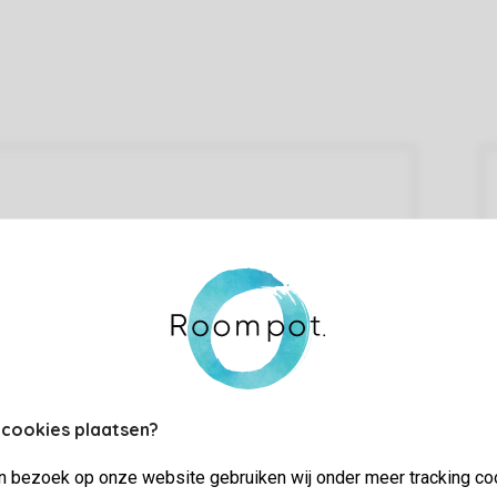
 cookies plaatsen?
jn bezoek op onze website gebruiken wij onder meer tracking co