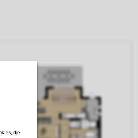
okies, die