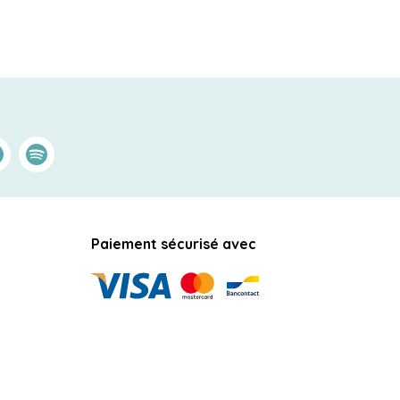
kedin
Spotify
Paiement sécurisé avec