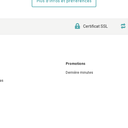
Plus d’infos et préférences
Certificat SSL
Promotions
Dernière minutes
as