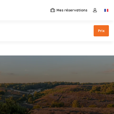
Mes réservations
Switc
Ouvrez le 
Prix