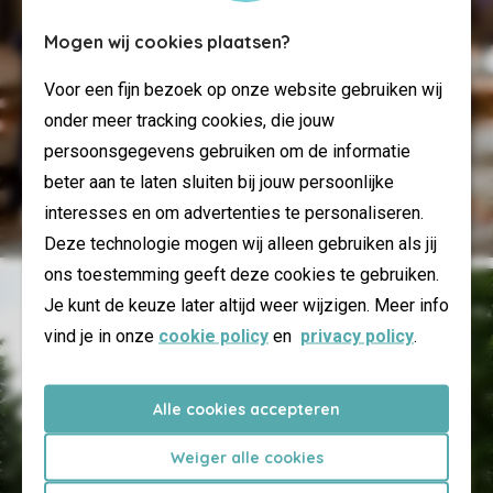
Mogen wij cookies plaatsen?
Voor een fijn bezoek op onze website gebruiken wij
onder meer tracking cookies, die jouw
persoonsgegevens gebruiken om de informatie
7 km du parc
beter aan te laten sluiten bij jouw persoonlijke
Musée Peel Amérique
interesses en om advertenties te personaliseren.
Deze technologie mogen wij alleen gebruiken als jij
ons toestemming geeft deze cookies te gebruiken.
Je kunt de keuze later altijd weer wijzigen. Meer info
vind je in onze
cookie policy
en
privacy policy
.
Alle cookies accepteren
Weiger alle cookies