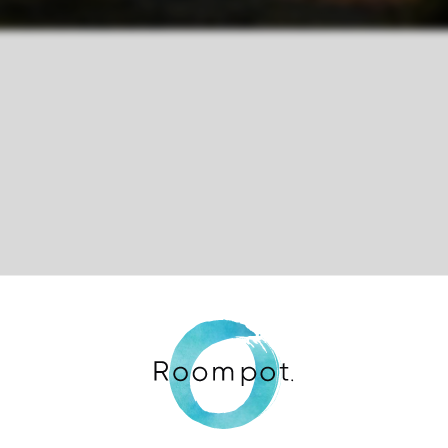
Contrôle de votre propre vie privée