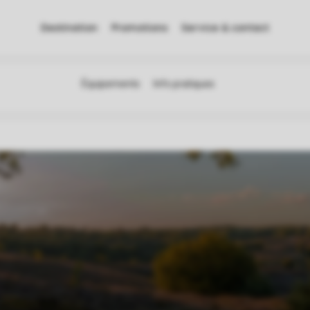
Destination
Promotions
Service & contact