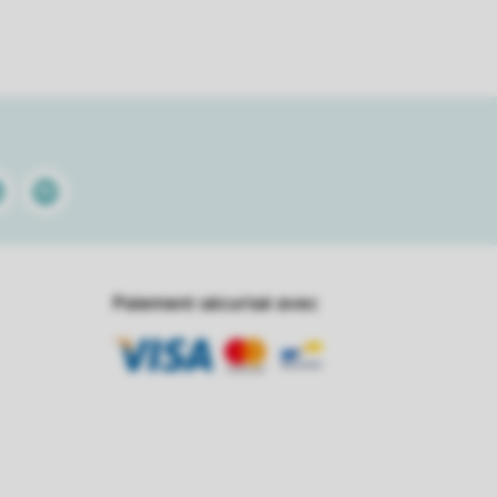
kedin
Spotify
Paiement sécurisé avec