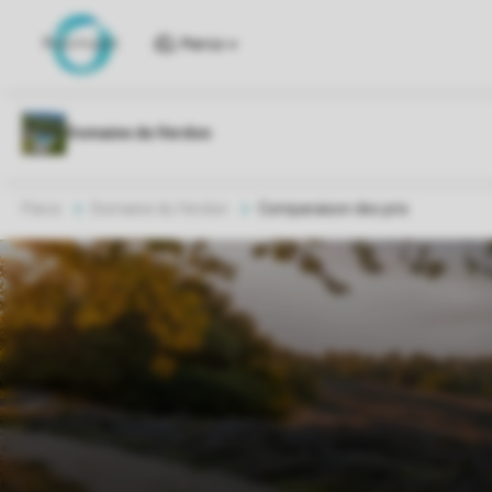
Parcs
Parcs
Domaine du Verdon
Comparaison des prix