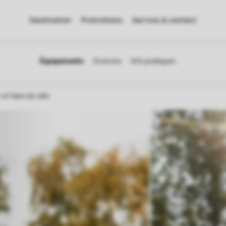
Destination
Promotions
Service & contact
et faire du vélo
s