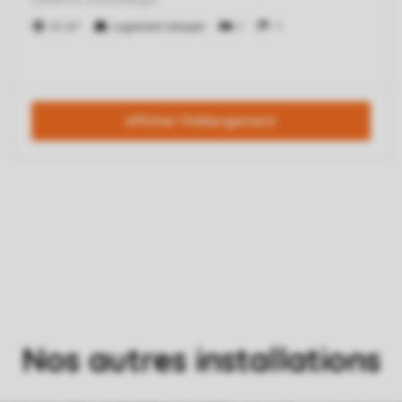
Nos autres installations