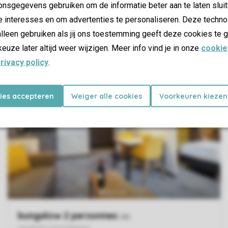
nsgegevens gebruiken om de informatie beter aan te laten sluit
e interesses en om advertenties te personaliseren. Deze techno
lleen gebruiken als jij ons toestemming geeft deze cookies te g
keuze later altijd weer wijzigen. Meer info vind je in onze
cookie
rivacy policy
.
kies accepteren
Weiger alle cookies
Voorkeuren kiezen