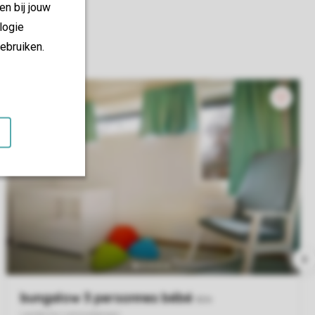
en bij jouw
logie
ebruiken.