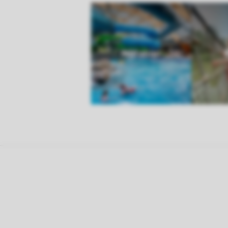
Natation