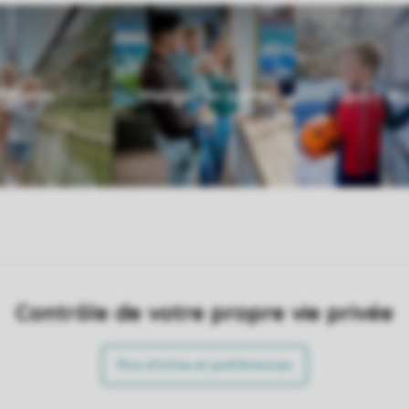
Enfants
Manger et boire
Sport et 
Contrôle de votre propre vie privée
Plus d’infos et préférences