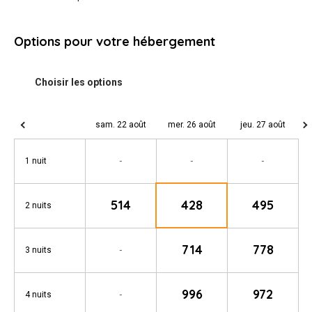
Options pour votre hébergement
sam. 22 août
mer. 26 août
jeu. 27 août
-
-
-
1 nuit
514
428
495
2 nuits
714
778
-
3 nuits
996
972
-
4 nuits