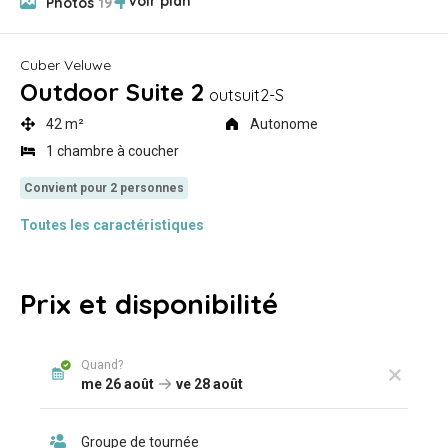
Photos
19
Cuber Veluwe
Outdoor Suite 2
outsuit2-S
42 m²
Autonome
1 chambre à coucher
Toutes
les caractéristiques
Prix et disponibilité