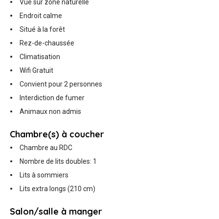
Vue sur zone naturelle
Endroit calme
Situé à la forêt
Rez-de-chaussée
Climatisation
Wifi Gratuit
Convient pour 2 personnes
Interdiction de fumer
Animaux non admis
Chambre(s) à coucher
Chambre au RDC
Nombre de lits doubles: 1
Lits à sommiers
Lits extra longs (210 cm)
Salon/salle à manger