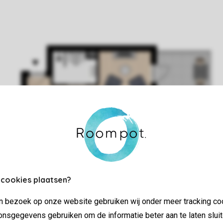
 cookies plaatsen?
jn bezoek op onze website gebruiken wij onder meer tracking co
nsgegevens gebruiken om de informatie beter aan te laten sluit