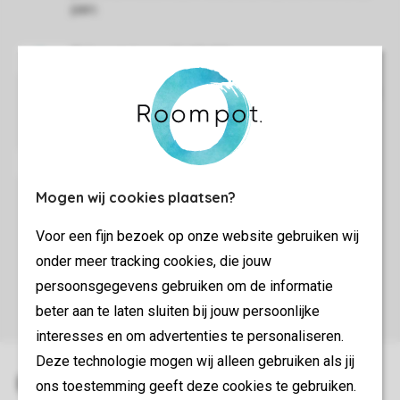
parc.
Le reste de la journée, vous êtes bien sûr les bienvenus
pour profiter des installations du parc.
Nous vous demandons de laisser le logement propre,
Mogen wij cookies plaatsen?
d'enlever les déchets, de décharger le lave-vaisselle et
de ramasser les draps.
Voor een fijn bezoek op onze website gebruiken wij
onder meer tracking cookies, die jouw
persoonsgegevens gebruiken om de informatie
beter aan te laten sluiten bij jouw persoonlijke
interesses en om advertenties te personaliseren.
Deze technologie mogen wij alleen gebruiken als jij
ons toestemming geeft deze cookies te gebruiken.