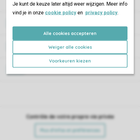
Je kunt de keuze later altijd weer wijzigen. Meer info
vind je in onze
cookie policy
en
privacy policy
.
Wi-Fi
Alle cookies accepteren
Animaux de compagnie
Weiger alle cookies
Voorkeuren kiezen
Travaux de construction
Contrôle de votre propre vie privée
Plus d’infos et préférences