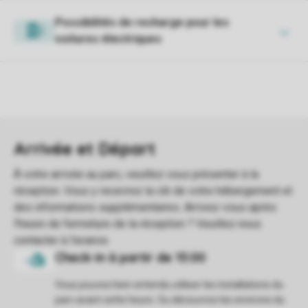
Possibilités de recharge pour les
voitures électriques
Vous pouvez bien entendu utiliser les installations du
parc avant cette heure. Ou découvrez les environs du