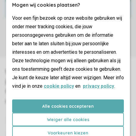
Mogen wij cookies plaatsen?
Installations
Voor een fijn bezoek op onze website gebruiken wij
onder meer tracking cookies, die jouw
persoonsgegevens gebruiken om de informatie
beter aan te laten sluiten bij jouw persoonlijke
interesses en om advertenties te personaliseren.
Deze technologie mogen wij alleen gebruiken als jij
ons toestemming geeft deze cookies te gebruiken.
Je kunt de keuze later altijd weer wijzigen. Meer info
vind je in onze
cookie policy
en
privacy policy
.
Alle cookies accepteren
Weiger alle cookies
Voorkeuren kiezen