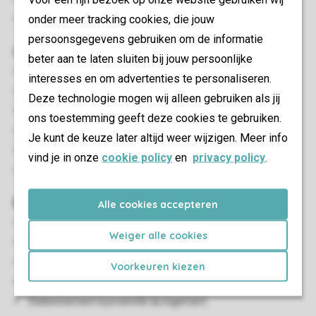
onder meer tracking cookies, die jouw
Animaux non admis
persoonsgegevens gebruiken om de informatie
Chambre(s) à coucher
beter aan te laten sluiten bij jouw persoonlijke
Nombre de chambres: 3
interesses en om advertenties te personaliseren.
Chambres au RDC: 3
Deze technologie mogen wij alleen gebruiken als jij
De lits simples: 5
ons toestemming geeft deze cookies te gebruiken.
Lits à sommiers
Je kunt de keuze later altijd weer wijzigen. Meer info
TV dans une chambre à coucher
vind je in onze
cookie policy
en
privacy policy
.
Couettes et oreillers une personne
Extérieur
Alle cookies accepteren
Parasol
Weiger alle cookies
Terrasse
Mobilier de jardin
Voorkeuren kiezen
Clôture de jardin autour de plusieurs logements
Stationnement à proximité du logement