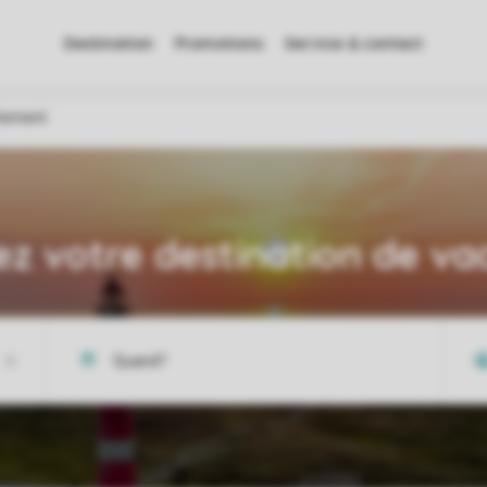
Destination
Promotions
Service & contact
tement