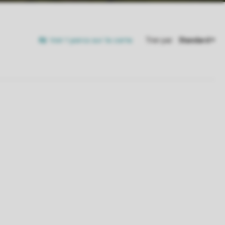
Voir 1 parcs sur la carte
Trier par: