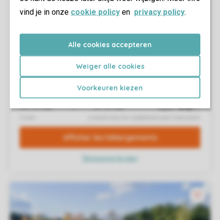
vind je in onze
cookie policy
en
privacy policy
.
Alle cookies accepteren
Weiger alle cookies
Voorkeuren kiezen