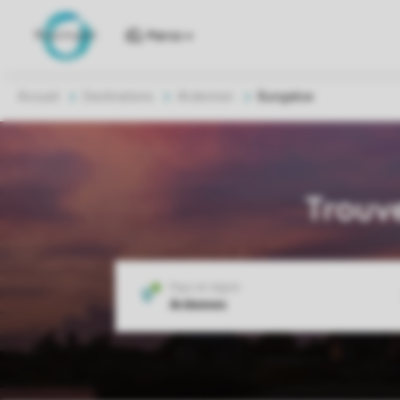
Parcs
Accueil
Destinations
Ardennen
Bungalow