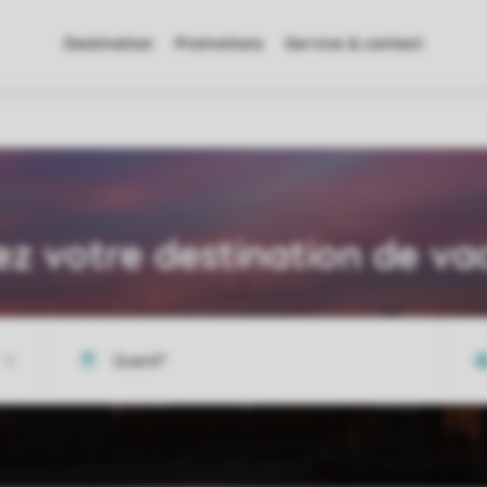
Destination
Promotions
Service & contact