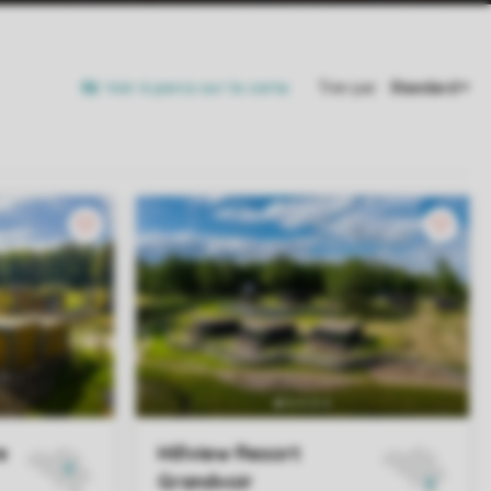
Voir 6 parcs sur la carte
Trier par: