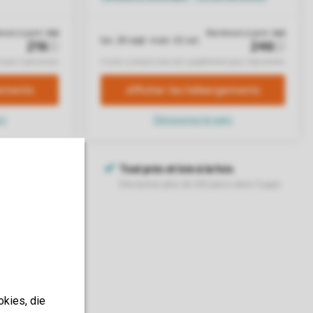
okies, die