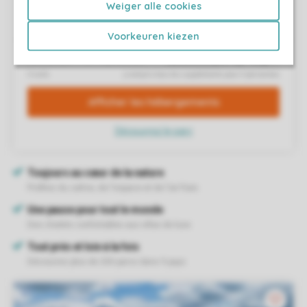
Weiger alle cookies
Voorkeuren kiezen