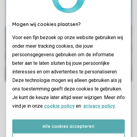
Mogen wij cookies plaatsen?
Voor een fijn bezoek op onze website gebruiken wij
onder meer tracking cookies, die jouw
persoonsgegevens gebruiken om de informatie
beter aan te laten sluiten bij jouw persoonlijke
interesses en om advertenties te personaliseren.
Deze technologie mogen wij alleen gebruiken als jij
ons toestemming geeft deze cookies te gebruiken.
Je kunt de keuze later altijd weer wijzigen. Meer info
vind je in onze
cookie policy
en
privacy policy
.
Alle cookies accepteren