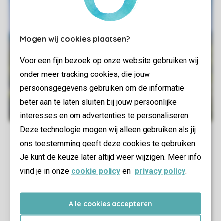
Mogen wij cookies plaatsen?
Voor een fijn bezoek op onze website gebruiken wij
onder meer tracking cookies, die jouw
persoonsgegevens gebruiken om de informatie
beter aan te laten sluiten bij jouw persoonlijke
interesses en om advertenties te personaliseren.
Deze technologie mogen wij alleen gebruiken als jij
ons toestemming geeft deze cookies te gebruiken.
Je kunt de keuze later altijd weer wijzigen. Meer info
vind je in onze
cookie policy
en
privacy policy
.
Alle cookies accepteren