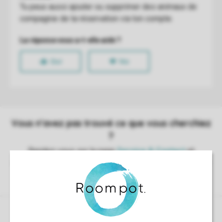
Contrôle de votre propre vie privée